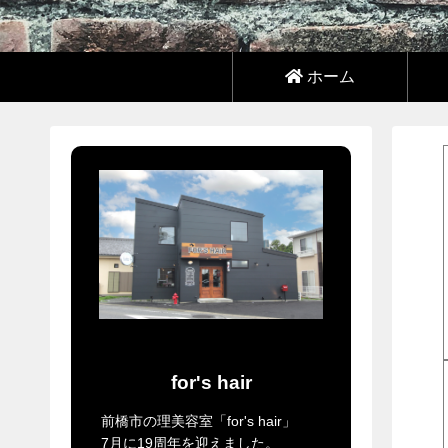
ホーム
for's hair
前橋市の理美容室「for's hair」
7月に19周年を迎えました。