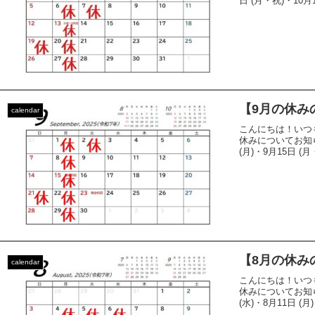
日 (月・祝)・10月1
【9月の休み
calendar
こんにちは！いつ
休みについてお知らせ
(月)・9月15日 (月
【8月の休み
calendar
こんにちは！いつ
休みについてお知らせ
(水)・8月11日 (月