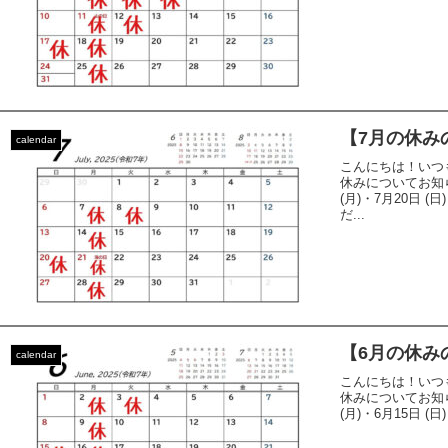
【7月の休み
calendar
こんにちは！いつ
休みについてお知らせ
(月)・7月20日 (
だ...
【6月の休み
calendar
こんにちは！いつ
休みについてお知らせ
(月)・6月15日 (日