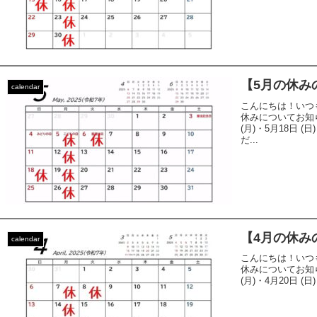
【5月の休み
calendar
こんにちは！いつ
休みについてお知らせ
(月)・5月18日 (
だ...
【4月の休み
calendar
こんにちは！いつ
休みについてお知らせ
(月)・4月20日 (